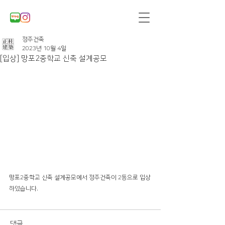
정주건축
2023년 10월 4일
[입상] 망포2중학교 신축 설계공모
망포2중학교 신축 설계공모에서 정주건축이 2등으로 입상
하였습니다. 
댓글