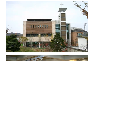
JUNGJU Architects Co.,Ltd (주)건축사사무소 정주건축연구소
서울시 서초구 논현로 79, 911호 TEL
02 529 7200
E-MAIL
jjarchi@jungju.co.kr